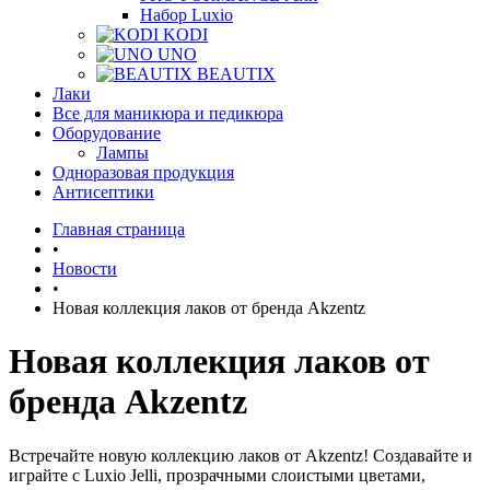
Набор Luxio
KODI
UNO
BEAUTIX
Лаки
Все для маникюра и педикюра
Оборудование
Лампы
Одноразовая продукция
Антисептики
Главная страница
•
Новости
•
Новая коллекция лаков от бренда Akzentz
Новая коллекция лаков от
бренда Akzentz
Встречайте новую коллекцию лаков от Akzentz! Создавайте и
играйте с Luxio Jelli, прозрачными слоистыми цветами,