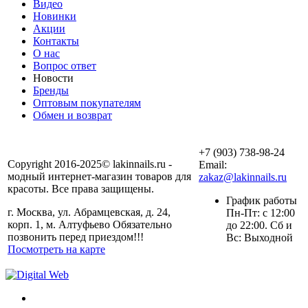
Видео
Новинки
Акции
Контакты
О нас
Вопрос ответ
Новости
Бренды
Оптовым покупателям
Обмен и возврат
+7 (903) 738-98-24
Copyright 2016-2025© lakinnails.ru -
Email:
модный интернет-магазин товаров для
zakaz@lakinnails.ru
красоты. Все права защищены.
График работы
г. Москва, ул. Абрамцевская, д. 24,
Пн-Пт: с 12:00
корп. 1, м. Алтуфьево Обязательно
до 22:00. Сб и
позвонить перед приездом!!!
Вс: Выходной
Посмотреть на карте