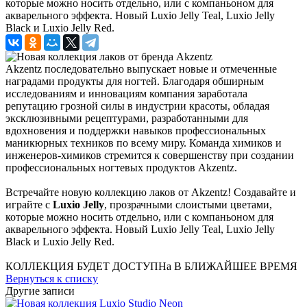
которые можно носить отдельно, или с компаньоном для
акварельного эффекта. Новый Luxio Jelly Teal, Luxio Jelly
Black и Luxio Jelly Red.
Akzentz последовательно выпускает новые и отмеченные
наградами продукты для ногтей. Благодаря обширным
исследованиям и инновациям компания заработала
репутацию грозной силы в индустрии красоты, обладая
эксклюзивными рецептурами, разработанными для
вдохновения и поддержки навыков профессиональных
маникюрных техников по всему миру. Команда химиков и
инженеров-химиков стремится к совершенству при создании
профессиональных ногтевых продуктов Akzentz.
Встречайте новую коллекцию лаков от Akzentz! Создавайте и
играйте с
Luxio Jelly
, прозрачными слоистыми цветами,
которые можно носить отдельно, или с компаньоном для
акварельного эффекта. Новый Luxio Jelly Teal, Luxio Jelly
Black и Luxio Jelly Red.
КОЛЛЕКЦИЯ БУДЕТ ДОСТУПНа В БЛИЖАЙШЕЕ ВРЕМЯ
Вернуться к списку
Другие записи