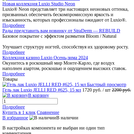
Новая коллекция Luxio Studio Neon
Luxio® Neon представляет три настоящих неоновых оттенка,
призванных обеспечить бескомпромиссную яркость и
изысканность, которых профессионалы ожидают от Luxio®.
Подробнее
Рады представить вам новинку от StraDerm — REBUILD
Базовое покрытие с эффектом размытия Bloom / Natural
Улучшает структуру ногтей, способствуя их здоровому росту.
Подробнее
Коллекция казино Luxio Осень-зима 2024
Окунитесь в роскошный мир Монте-Карло, где воздух
наполнен азартом, роскошью и ощущением высоких ставок.
Подробнее
Товары
Быстрый просмотр
Гель лак Luxio JELLI RED #625, 15 мл
1720 руб.
/ шт
2200 руб.
В корзину
Подробнее
Купить в 1 клик
Сравнение
В избранное
В наличии
В настройках компонента не выбран ни один тип
комментариев