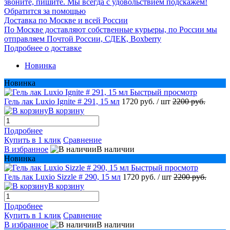
звоните, пишите. Мы всегда с удовольствием подскажем!
Обратится за помощью
Доставка по Москве и всей России
По Москве доставляют собственные курьеры, по России мы
отправляем Почтой России, СДЕК, Boxberry
Подробнее о доставке
Новинка
Новинка
Быстрый просмотр
Гель лак Luxio Ignite # 291, 15 мл
1720 руб.
/ шт
2200 руб.
В корзину
Подробнее
Купить в 1 клик
Сравнение
В избранное
В наличии
Новинка
Быстрый просмотр
Гель лак Luxio Sizzle # 290, 15 мл
1720 руб.
/ шт
2200 руб.
В корзину
Подробнее
Купить в 1 клик
Сравнение
В избранное
В наличии