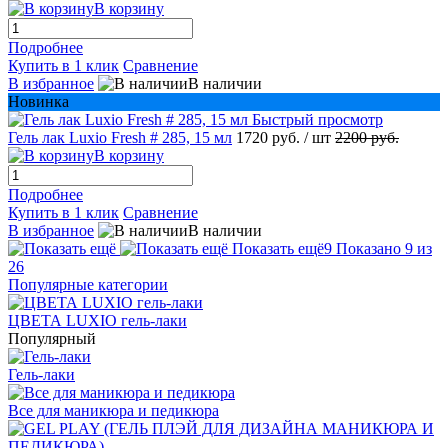
В корзину
Подробнее
Купить в 1 клик
Сравнение
В избранное
В наличии
Новинка
Быстрый просмотр
Гель лак Luxio Fresh # 285, 15 мл
1720 руб.
/ шт
2200 руб.
В корзину
Подробнее
Купить в 1 клик
Сравнение
В избранное
В наличии
Показать ещё
9
Показано 9 из
26
Популярные категории
ЦВЕТА LUXIO гель-лаки
Популярный
Гель-лаки
Все для маникюра и педикюра