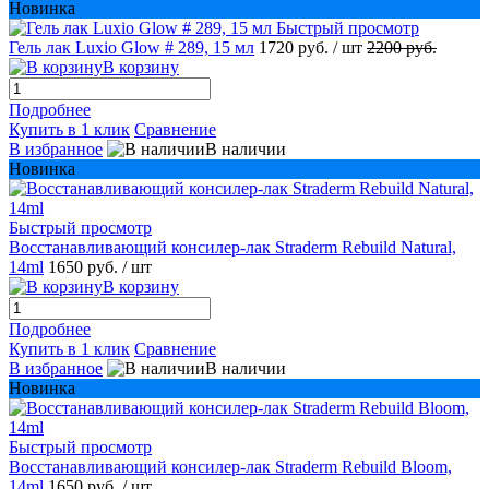
Новинка
Быстрый просмотр
Гель лак Luxio Glow # 289, 15 мл
1720 руб.
/ шт
2200 руб.
В корзину
Подробнее
Купить в 1 клик
Сравнение
В избранное
В наличии
Новинка
Быстрый просмотр
Восстанавливающий консилер-лак Straderm Rebuild Natural,
14ml
1650 руб.
/ шт
В корзину
Подробнее
Купить в 1 клик
Сравнение
В избранное
В наличии
Новинка
Быстрый просмотр
Восстанавливающий консилер-лак Straderm Rebuild Bloom,
14ml
1650 руб.
/ шт