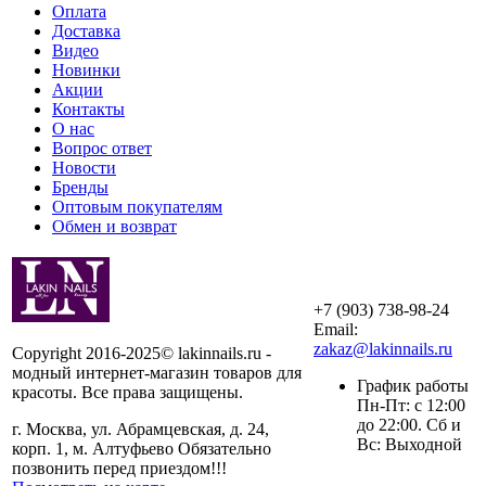
Оплата
Доставка
Видео
Новинки
Акции
Контакты
О нас
Вопрос ответ
Новости
Бренды
Оптовым покупателям
Обмен и возврат
+7 (903) 738-98-24
Email:
zakaz@lakinnails.ru
Copyright 2016-2025© lakinnails.ru -
модный интернет-магазин товаров для
График работы
красоты. Все права защищены.
Пн-Пт: с 12:00
до 22:00. Сб и
г. Москва, ул. Абрамцевская, д. 24,
Вс: Выходной
корп. 1, м. Алтуфьево Обязательно
позвонить перед приездом!!!