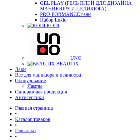
GEL PLAY (ГЕЛЬ ПЛЭЙ ДЛЯ ДИЗАЙНА
МАНИКЮРА И ПЕДИКЮРА)
PRO-FORMANCE гели
Набор Luxio
KODI
UNO
BEAUTIX
Лаки
Все для маникюра и педикюра
Оборудование
Лампы
Одноразовая продукция
Антисептики
Главная страница
•
Каталог товаров
•
Гель-лаки
•