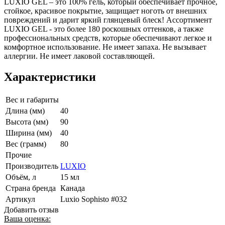
LUXIO GEL – это 100% гель, который обеспечивает прочное,
стойкое, красивое покрытие, защищает ноготь от внешних
повреждений и дарит яркий глянцевый блеск! Ассортимент
LUXIO GEL - это более 180 роскошных оттенков, а также
профессиональных средств, которые обеспечивают легкое и
комфортное использование. Не имеет запаха. Не вызывает
аллергии. Не имеет лаковой составляющей.
Характеристики
Вес и габариты
Длина (мм)
40
Высота (мм)
90
Ширина (мм)
40
Вес (грамм)
80
Прочие
Производитель
LUXIO
Объём, л
15 мл
Страна бренда
Канада
Артикул
Luxio Sophisto #032
Добавить отзыв
Ваша оценка: