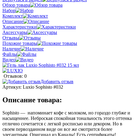
Обзор товара
Набор
Комплект
Описание
Характеристики
Аксессуары
Отзывы
Похожие товары
Наличие
Файлы
Видео
Отзывов: 0
Добавить отзыв
Артикул:
Luxio Sophisto #032
Описание товара:
Sophisto — напоминает кофе с молоком, но гораздо глубже и
насыщеннее. Неброская спокойная тональность этого оттенка
отлично сочетается с легкой росписью или декором. Но в
своем первозданном виде он все же смотрится более
элегантным. Оригинал из Канады! Есть сертификаты!