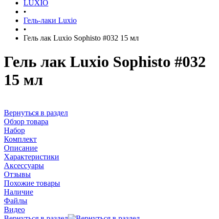
LUXIO
•
Гель-лаки Luxio
•
Гель лак Luxio Sophisto #032 15 мл
Гель лак Luxio Sophisto #032
15 мл
Вернуться в раздел
Обзор товара
Набор
Комплект
Описание
Характеристики
Аксессуары
Отзывы
Похожие товары
Наличие
Файлы
Видео
Вернуться в раздел